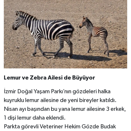
Lemur ve Zebra Ailesi de Büyüyor
İzmir Doğal Yaşam Parkı’nın gözdeleri halka
kuyruklu lemur ailesine de yeni bireyler katıldı.
Nisan ayı başından bu yana lemur ailesine 3 erkek,
1 dişi lemur daha eklendi.
Parkta görevli Veteriner Hekim Gözde Budak