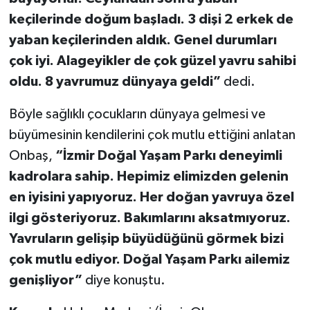
keçilerinde doğum başladı. 3 dişi 2 erkek de
yaban keçilerinden aldık. Genel durumları
çok iyi. Alageyikler de çok güzel yavru sahibi
oldu. 8 yavrumuz dünyaya geldi”
dedi.
Böyle sağlıklı çocukların dünyaya gelmesi ve
büyümesinin kendilerini çok mutlu ettiğini anlatan
Onbaş,
“İzmir Doğal Yaşam Parkı deneyimli
kadrolara sahip. Hepimiz elimizden gelenin
en iyisini yapıyoruz. Her doğan yavruya özel
ilgi gösteriyoruz. Bakımlarını aksatmıyoruz.
Yavruların gelişip büyüdüğünü görmek bizi
çok mutlu ediyor. Doğal Yaşam Parkı ailemiz
genişliyor”
diye konuştu.