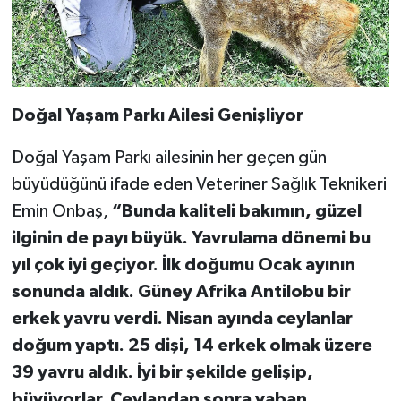
Doğal Yaşam Parkı Ailesi Genişliyor
Doğal Yaşam Parkı ailesinin her geçen gün
büyüdüğünü ifade eden Veteriner Sağlık Teknikeri
Emin Onbaş,
“Bunda kaliteli bakımın, güzel
ilginin de payı büyük. Yavrulama dönemi bu
yıl çok iyi geçiyor. İlk doğumu Ocak ayının
sonunda aldık. Güney Afrika Antilobu bir
erkek yavru verdi. Nisan ayında ceylanlar
doğum yaptı. 25 dişi, 14 erkek olmak üzere
39 yavru aldık. İyi bir şekilde gelişip,
büyüyorlar. Ceylandan sonra yaban