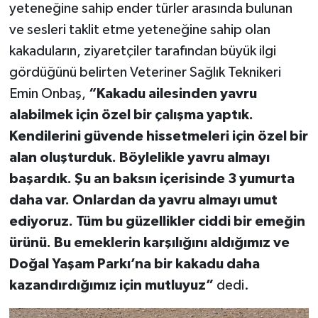
yeteneğine sahip ender türler arasında bulunan
ve sesleri taklit etme yeteneğine sahip olan
kakaduların, ziyaretçiler tarafından büyük ilgi
gördüğünü belirten Veteriner Sağlık Teknikeri
Emin Onbaş,
“Kakadu ailesinden yavru
alabilmek için özel bir çalışma yaptık.
Kendilerini güvende hissetmeleri için özel bir
alan oluşturduk. Böylelikle yavru almayı
başardık. Şu an baksın içerisinde 3 yumurta
daha var. Onlardan da yavru almayı umut
ediyoruz. Tüm bu güzellikler ciddi bir emeğin
ürünü. Bu emeklerin karşılığını aldığımız ve
Doğal Yaşam Parkı’na bir kakadu daha
kazandırdığımız için mutluyuz”
dedi.