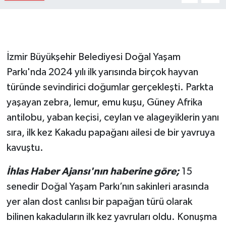
İzmir Büyükşehir Belediyesi Doğal Yaşam
Parkı'nda 2024 yılı ilk yarısında birçok hayvan
türünde sevindirici doğumlar gerçekleşti. Parkta
yaşayan zebra, lemur, emu kuşu, Güney Afrika
antilobu, yaban keçisi, ceylan ve alageyiklerin yanı
sıra, ilk kez Kakadu papağanı ailesi de bir yavruya
kavuştu.
İhlas Haber Ajansı'nın haberine göre;
15
senedir Doğal Yaşam Parkı’nın sakinleri arasında
yer alan dost canlısı bir papağan türü olarak
bilinen kakaduların ilk kez yavruları oldu. Konuşma