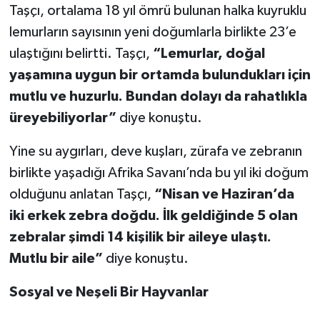
Taşçı, ortalama 18 yıl ömrü bulunan halka kuyruklu
lemurların sayısının yeni doğumlarla birlikte 23’e
ulaştığını belirtti. Taşçı,
“Lemurlar, doğal
yaşamına uygun bir ortamda bulundukları için
mutlu ve huzurlu. Bundan dolayı da rahatlıkla
üreyebiliyorlar”
diye konuştu.
Yine su aygırları, deve kuşları, zürafa ve zebranın
birlikte yaşadığı Afrika Savanı’nda bu yıl iki doğum
olduğunu anlatan Taşçı,
“Nisan ve Haziran’da
iki erkek zebra doğdu. İlk geldiğinde 5 olan
zebralar şimdi 14 kişilik bir aileye ulaştı.
Mutlu bir aile”
diye konuştu.
Sosyal ve Neşeli Bir Hayvanlar