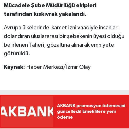
Mücadele Şube Müdürlüğü ekipleri
tarafından kıskıvrak yakalandı.
Avrupa ülkelerinde ikamet izni vaadiyle insanları
dolandıran uluslararası bir şebekenin üyesi olduğu
belirlenen Taheri, gözaltına alınarak emniyete
götürüldü.
Kaynak:
Haber Merkezi/İzmir Olay
AKBANK promosyon ödemesini
güncelledi! Emeklilere yeni
ödeme