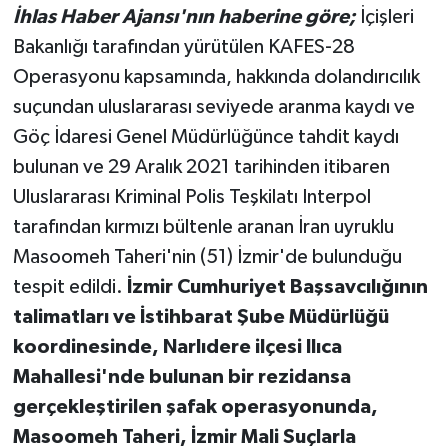
İhlas Haber Ajansı'nın haberine göre;
İçişleri
Bakanlığı tarafından yürütülen KAFES-28
Operasyonu kapsamında, hakkında dolandırıcılık
suçundan uluslararası seviyede aranma kaydı ve
Göç İdaresi Genel Müdürlüğünce tahdit kaydı
bulunan ve 29 Aralık 2021 tarihinden itibaren
Uluslararası Kriminal Polis Teşkilatı Interpol
tarafından kırmızı bültenle aranan İran uyruklu
Masoomeh Taheri'nin (51) İzmir'de bulunduğu
tespit edildi.
İzmir Cumhuriyet Başsavcılığının
talimatları ve İstihbarat Şube Müdürlüğü
koordinesinde, Narlıdere ilçesi Ilıca
Mahallesi'nde bulunan bir rezidansa
gerçekleştirilen şafak operasyonunda,
Masoomeh Taheri, İzmir Mali Suçlarla