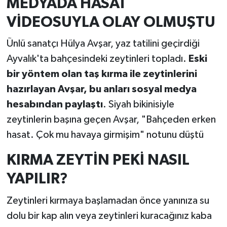
MEDYADA HASAT
VİDEOSUYLA OLAY OLMUŞTU
Ünlü sanatçı Hülya Avşar, yaz tatilini geçirdiği
Ayvalık'ta bahçesindeki zeytinleri topladı.
Eski
bir yöntem olan taş kırma ile zeytinlerini
hazırlayan Avşar, bu anları sosyal medya
hesabından paylaştı
. Siyah bikinisiyle
zeytinlerin başına geçen Avşar, "Bahçeden erken
hasat. Çok mu havaya girmişim" notunu düştü
KIRMA ZEYTİN PEKİ NASIL
YAPILIR?
Zeytinleri kırmaya başlamadan önce yanınıza su
dolu bir kap alın veya zeytinleri kuracağınız kaba