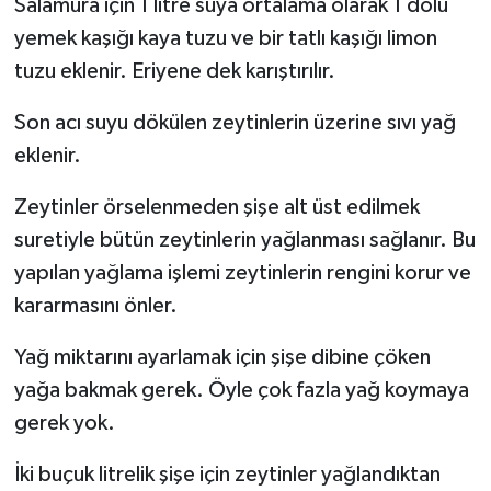
Salamura için 1 litre suya ortalama olarak 1 dolu
yemek kaşığı kaya tuzu ve bir tatlı kaşığı limon
tuzu eklenir. Eriyene dek karıştırılır.
Son acı suyu dökülen zeytinlerin üzerine sıvı yağ
eklenir.
Zeytinler örselenmeden şişe alt üst edilmek
suretiyle bütün zeytinlerin yağlanması sağlanır. Bu
yapılan yağlama işlemi zeytinlerin rengini korur ve
kararmasını önler.
Yağ miktarını ayarlamak için şişe dibine çöken
yağa bakmak gerek. Öyle çok fazla yağ koymaya
gerek yok.
İki buçuk litrelik şişe için zeytinler yağlandıktan