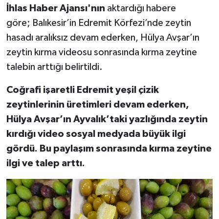
İhlas Haber Ajansı'nın
aktardığı habere
göre; Balıkesir’in Edremit Körfezi’nde zeytin
hasadı aralıksız devam ederken, Hülya Avşar’ın
zeytin kırma videosu sonrasında kırma zeytine
talebin arttığı belirtildi.
Coğrafi işaretli Edremit yeşil çizik
zeytinlerinin üretimleri devam ederken,
Hülya Avşar’ın Ayvalık’taki yazlığında zeytin
kırdığı video sosyal medyada büyük ilgi
gördü. Bu paylaşım sonrasında kırma zeytine
ilgi ve talep arttı.