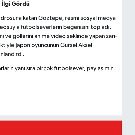
 İlgi Gördü
 kadrosuna katan Göztepe, resmi sosyal medya
osuyla futbolseverlerin beğenisini topladı.
ı ve gollerini anime video şeklinde yapan sarı-
efektiyle Japon oyuncunun Gürsel Aksel
nlandırdı.
arın yanı sıra birçok futbolsever, paylaşımın