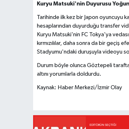
Kuryu Matsuki'nin Duyurusu Yoğun
Tarihinde ilk kez bir Japon oyuncuyu
hesaplarından duyurduğu transfer vide
Kuryu Matsuki'nin FC Tokya'ya vedasın
kırmızılılar, daha sonra da bir geçiş 
Stadyumu'ndaki duruşuyla videoyu so
Durum böyle olunca Göztepeli taraftarl
altını yorumlarla doldurdu.
Kaynak: Haber Merkezi/İzmir Olay
EDITÖRÜN SEÇTIĞI