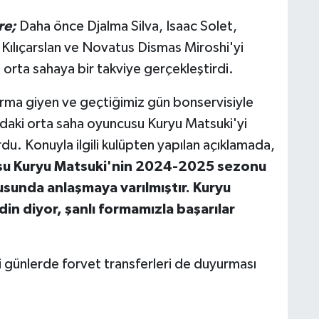
re;
Daha önce Djalma Silva, Isaac Solet,
ılıçarslan ve Novatus Dismas Miroshi'yi
e orta sahaya bir takviye gerçekleştirdi.
orma giyen ve geçtiğimiz gün bonservisiyle
daki orta saha oyuncusu Kuryu Matsuki'yi
rdu. Konuyla ilgili kulüpten yapılan açıklamada,
su Kuryu Matsuki'nin 2024-2025 sezonu
usunda anlaşmaya varılmıştır. Kuryu
n diyor, şanlı formamızla başarılar
ünlerde forvet transferleri de duyurması