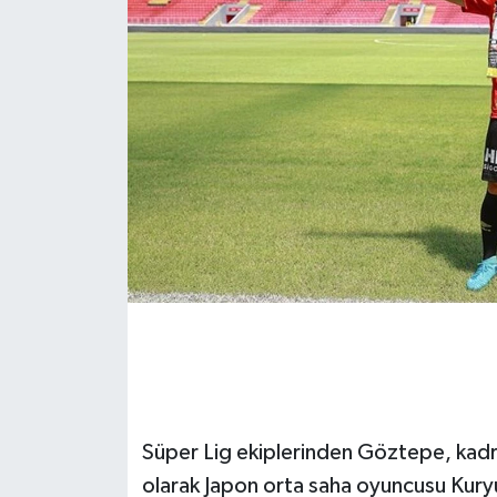
Süper Lig ekiplerinden Göztepe, ka
olarak Japon orta saha oyuncusu Kuryu 