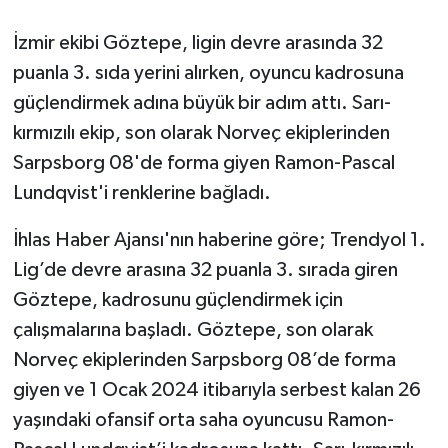
İzmir ekibi Göztepe, ligin devre arasında 32
puanla 3. sıda yerini alırken, oyuncu kadrosuna
güçlendirmek adına büyük bir adım attı. Sarı-
kırmızılı ekip, son olarak Norveç ekiplerinden
Sarpsborg 08'de forma giyen Ramon-Pascal
Lundqvist'i renklerine bağladı.
İhlas Haber Ajansı'nın haberine göre; Trendyol 1.
Lig’de devre arasına 32 puanla 3. sırada giren
Göztepe, kadrosunu güçlendirmek için
çalışmalarına başladı. Göztepe, son olarak
Norveç ekiplerinden Sarpsborg 08’de forma
giyen ve 1 Ocak 2024 itibarıyla serbest kalan 26
yaşındaki ofansif orta saha oyuncusu Ramon-