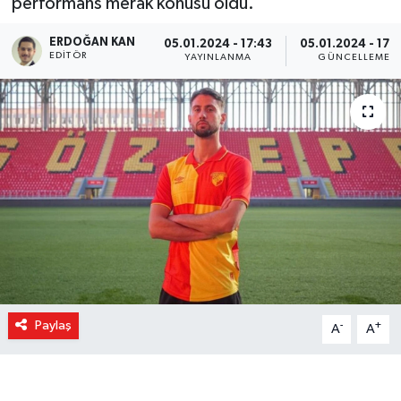
performans merak konusu oldu.
ERDOĞAN KAN
05.01.2024 - 17:43
05.01.2024 - 17:
EDITÖR
YAYINLANMA
GÜNCELLEME
Paylaş
-
+
A
A