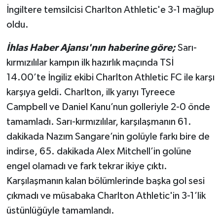
İngiltere temsilcisi Charlton Athletic'e 3-1 mağlup
oldu.
İhlas Haber Ajansı'nın haberine göre;
Sarı-
kırmızılılar kampın ilk hazırlık maçında TSİ
14.00’te İngiliz ekibi Charlton Athletic FC ile karşı
karşıya geldi. Charlton, ilk yarıyı Tyreece
Campbell ve Daniel Kanu’nun golleriyle 2-0 önde
tamamladı. Sarı-kırmızılılar, karşılaşmanın 61.
dakikada Nazım Sangare’nin golüyle farkı bire de
indirse, 65. dakikada Alex Mitchell’in golüne
engel olamadı ve fark tekrar ikiye çıktı.
Karşılaşmanın kalan bölümlerinde başka gol sesi
çıkmadı ve müsabaka Charlton Athletic'in 3-1’lik
üstünlüğüyle tamamlandı.