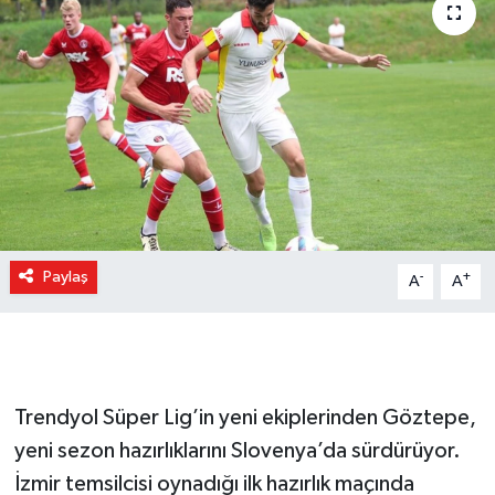
Paylaş
-
+
A
A
Trendyol Süper Lig’in yeni ekiplerinden Göztepe,
yeni sezon hazırlıklarını Slovenya’da sürdürüyor.
İzmir temsilcisi oynadığı ilk hazırlık maçında