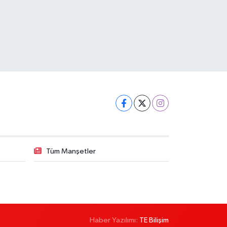
Tüm Manşetler
Haber Yazılımı:
TE Bilişim