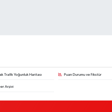
k Trafik Yoğunluk Haritası
Puan Durumu ve Fikstür
er Arşivi