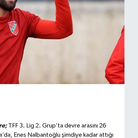
re;
TFF 3. Lig 2. Grup’ta devre arasını 26
a’da, Enes Nalbantoğlu şimdiye kadar attığı