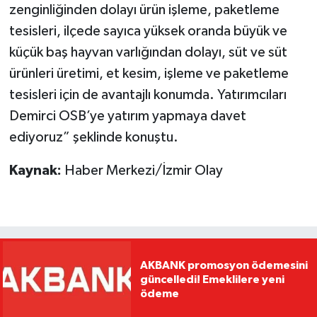
zenginliğinden dolayı ürün işleme, paketleme
tesisleri, ilçede sayıca yüksek oranda büyük ve
küçük baş hayvan varlığından dolayı, süt ve süt
ürünleri üretimi, et kesim, işleme ve paketleme
tesisleri için de avantajlı konumda. Yatırımcıları
Demirci OSB’ye yatırım yapmaya davet
ediyoruz” şeklinde konuştu.
Kaynak:
Haber Merkezi/İzmir Olay
AKBANK promosyon ödemesini
güncelledi! Emeklilere yeni
ödeme