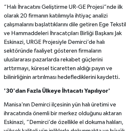
“Halı İhracatını Geliştirme UR-GE Projesi”nde ilk
olarak 20 firmanın katılımıyla ihtiyaç analizi
çalışmalarını başlattıklarını dile getiren Ege Tekstil
ve Hammaddeleri İhracatçıları Birliği Başkanı Jak
Eskinazi, URGE Projesiyle Demirci’de halı
sektöründe faaliyet gösteren firmaların
uluslararası pazarlarda rekabet güçlerini
arttırmayı, küresel ticaretten aldığı payın ve
bilinirliğinin artırılması hedeflediklerini kaydetti.
'30'dan Fazla Ülkeye İhtacatı Yapılıyor'
Manisa’nın Demirci ilçesinin yün halı üretimi ve
ihracatında önemli bir merkez olduğunu aktaran
Eskinazi, “Demirci’de özellikle el dokuma halıları,
yüksek kaliteli yün ipliklerle dokunmakta ve büyük