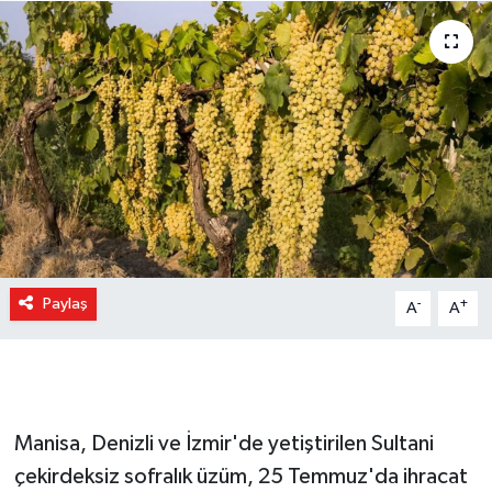
Paylaş
-
+
A
A
Manisa, Denizli ve İzmir'de yetiştirilen Sultani
çekirdeksiz sofralık üzüm, 25 Temmuz'da ihracat