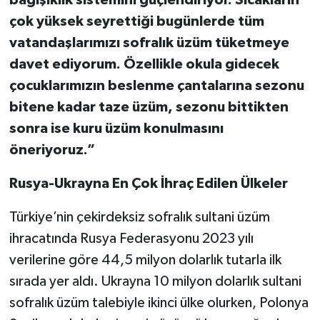
çok yüksek seyrettiği bugünlerde tüm
vatandaşlarımızı sofralık üzüm tüketmeye
davet ediyorum. Özellikle okula gidecek
çocuklarımızın beslenme çantalarına sezonu
bitene kadar taze üzüm, sezonu bittikten
sonra ise kuru üzüm konulmasını
öneriyoruz.”
Rusya-Ukrayna En Çok İhraç Edilen Ülkeler
Türkiye’nin çekirdeksiz sofralık sultani üzüm
ihracatında Rusya Federasyonu 2023 yılı
verilerine göre 44,5 milyon dolarlık tutarla ilk
sırada yer aldı. Ukrayna 10 milyon dolarlık sultani
sofralık üzüm talebiyle ikinci ülke olurken, Polonya