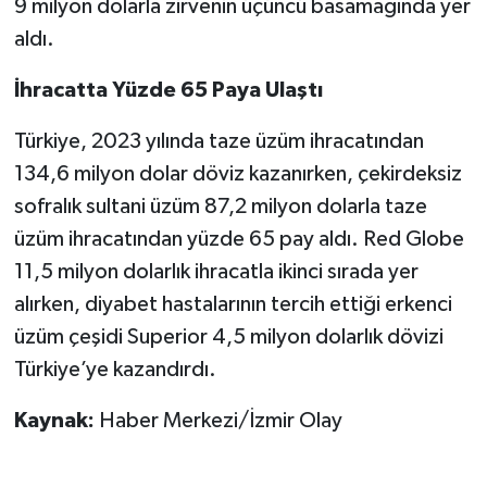
9 milyon dolarla zirvenin üçüncü basamağında yer
aldı.
İhracatta Yüzde 65 Paya Ulaştı
Türkiye, 2023 yılında taze üzüm ihracatından
134,6 milyon dolar döviz kazanırken, çekirdeksiz
sofralık sultani üzüm 87,2 milyon dolarla taze
üzüm ihracatından yüzde 65 pay aldı. Red Globe
11,5 milyon dolarlık ihracatla ikinci sırada yer
alırken, diyabet hastalarının tercih ettiği erkenci
üzüm çeşidi Superior 4,5 milyon dolarlık dövizi
Türkiye’ye kazandırdı.
Kaynak:
Haber Merkezi/İzmir Olay