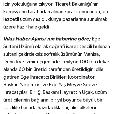
için yolculuğuna çıkıyor. Ticaret Bakanlığı'nın
komisyonu tarafından alınan karar sonucunda, bu
lezzetli üzüm çeşidi, dünya pazarlarına sunulmak
üzere hazır hale geldi.
İhlas Haber Ajansı'nın haberine göre;
Ege
Sultani Üzümü olarak coğrafi işaret tescili bulunan
sultani çekirdeksiz sofralık üzümünün Manisa,
Denizli ve İzmir üçgeninde 1 milyon 100 bin dekar
alanda 60 bin üretici tarafından üretildiğini dile
getiren Ege İhracatçı Birlikleri Koordinatör
Başkan Yardımcısı ve Ege Yaş Meyve Sebze
İhracatçıları Birliği Başkanı Hayrettin Uçak, üzüm
üreticilerinin bağlarını bir yıl boyunca büyük bir
titizlikle hasada hazırladıklarını, alıcı ülkelerin