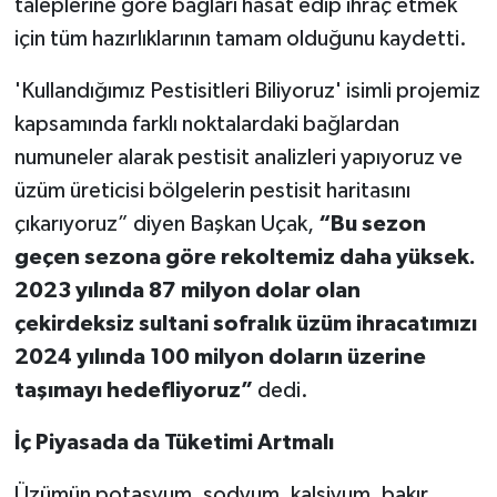
taleplerine göre bağları hasat edip ihraç etmek
için tüm hazırlıklarının tamam olduğunu kaydetti.
'Kullandığımız Pestisitleri Biliyoruz' isimli projemiz
kapsamında farklı noktalardaki bağlardan
numuneler alarak pestisit analizleri yapıyoruz ve
üzüm üreticisi bölgelerin pestisit haritasını
çıkarıyoruz” diyen Başkan Uçak,
“Bu sezon
geçen sezona göre rekoltemiz daha yüksek.
2023 yılında 87 milyon dolar olan
çekirdeksiz sultani sofralık üzüm ihracatımızı
2024 yılında 100 milyon doların üzerine
taşımayı hedefliyoruz”
dedi.
İç Piyasada da Tüketimi Artmalı
Üzümün potasyum, sodyum, kalsiyum, bakır,