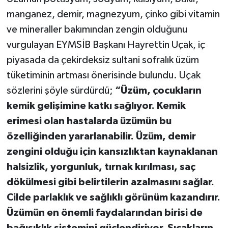
manganez, demir, magnezyum, çinko gibi vitamin
ve mineraller bakımından zengin olduğunu
vurgulayan EYMSİB Başkanı Hayrettin Uçak, iç
piyasada da çekirdeksiz sultani sofralık üzüm
tüketiminin artması önerisinde bulundu. Uçak
sözlerini şöyle sürdürdü;
“Üzüm, çocukların
kemik gelişimine katkı sağlıyor. Kemik
erimesi olan hastalarda üzümün bu
özelliğinden yararlanabilir. Üzüm, demir
zengini olduğu için kansızlıktan kaynaklanan
halsizlik, yorgunluk, tırnak kırılması, saç
dökülmesi gibi belirtilerin azalmasını sağlar.
Cilde parlaklık ve sağlıklı görünüm kazandırır.
Üzümün en önemli faydalarından birisi de
bağışıklık sistemini güçlendiriyor. Sıcakların