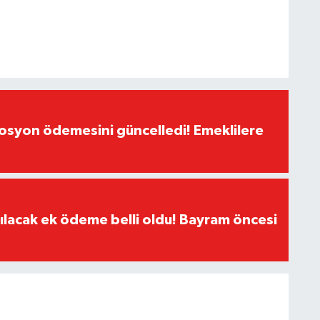
yon ödemesini güncelledi! Emeklilere
ılacak ek ödeme belli oldu! Bayram öncesi