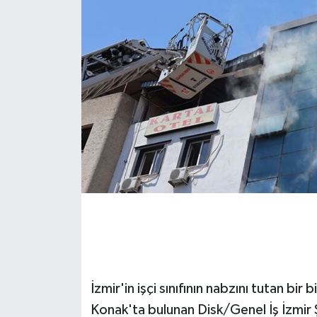
İzmir'in işçi sınıfının nabzını tutan bir
Konak'ta bulunan Disk/Genel İş İzmir Ş