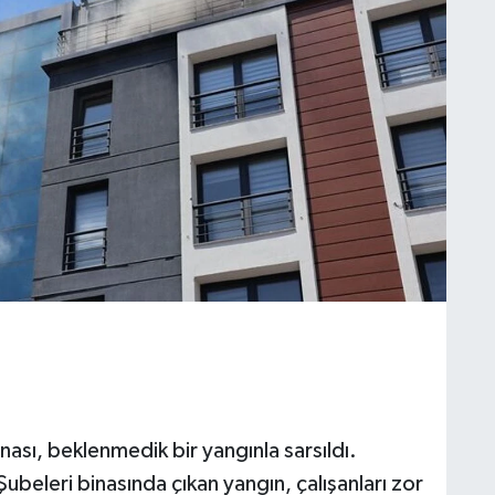
 binası, beklenmedik bir yangınla sarsıldı.
ubeleri binasında çıkan yangın, çalışanları zor