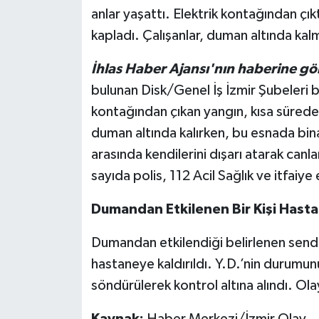
anlar yaşattı. Elektrik kontağından çıkt
kapladı. Çalışanlar, duman altında ka
İhlas Haber Ajansı'nın haberine gö
bulunan Disk/Genel İş İzmir Şubeleri 
kontağından çıkan yangın, kısa sürede 5
duman altında kalırken, bu esnada bin
arasında kendilerini dışarı atarak canl
sayıda polis, 112 Acil Sağlık ve itfaiye 
Dumandan Etkilenen Bir Kişi Hastan
Dumandan etkilendiği belirlenen sendik
hastaneye kaldırıldı. Y.D.’nin durumun
söndürülerek kontrol altına alındı. Olay