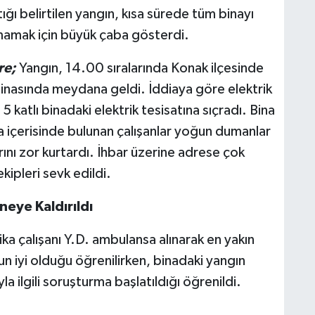
ığı belirtilen yangın, kısa sürede tüm binayı
lmamak için büyük çaba gösterdi.
re;
Yangın, 14.00 sıralarında Konak ilçesinde
binasında meydana geldi. İddiaya göre elektrik
 katlı binadaki elektrik tesisatına sıçradı. Bina
a içerisinde bulunan çalışanlar yoğun dumanlar
arını zor kurtardı. İhbar üzerine adrese çok
ekipleri sevk edildi.
eye Kaldırıldı
a çalışanı Y.D. ambulansa alınarak en yakın
un iyi olduğu öğrenilirken, binadaki yangın
la ilgili soruşturma başlatıldığı öğrenildi.