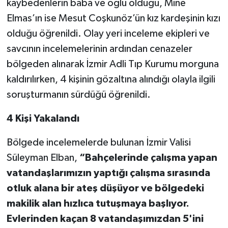
kaybedenlerin baba ve oğlu olduğu, Mine
Elmas’ın ise Mesut Coşkunöz’ün kız kardeşinin kızı
olduğu öğrenildi. Olay yeri inceleme ekipleri ve
savcının incelemelerinin ardından cenazeler
bölgeden alınarak İzmir Adli Tıp Kurumu morguna
kaldırılırken, 4 kişinin gözaltına alındığı olayla ilgili
soruşturmanın sürdüğü öğrenildi.
4 Kişi Yakalandı
Bölgede incelemelerde bulunan İzmir Valisi
Süleyman Elban,
“Bahçelerinde çalışma yapan
vatandaşlarımızın yaptığı çalışma sırasında
otluk alana bir ateş düşüyor ve bölgedeki
makilik alan hızlıca tutuşmaya başlıyor.
Evlerinden kaçan 8 vatandaşımızdan 5'ini