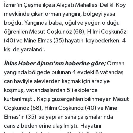
İzmir'in Çeşme ilçesi Alaçatı Mahallesi Delikli Koy
mevkiinde çıkan orman yangını, bölgeyi yasa
boğdu. Yangında baba, oğul ve yeğen olduğu
öğrenilen Mesut Coşkunöz (68), Hilmi Coşkunöz
(40) ve Mine Elmas (35) hayatını kaybederken, 4
kişi de yaralandı.
İhlas Haber Ajansı'nın haberine göre;
Orman
yangında bölgede bulunan 4 evdeki 8 vatandaş
can havliyle alevlerden kaçmak için araziye
koşmuş, vatandaşlardan 5’i ekiplerce
kurtarılmıştı. Kaçış güzergahları bilinmeyen Mesut
Coşkunöz (68), Hilmi Coşkunöz (40) ve Mine
Elmas’ın (35) ise yapılan saha çalışmalarında
cansız bedenlerine ulaşılmıştı. Hayatını