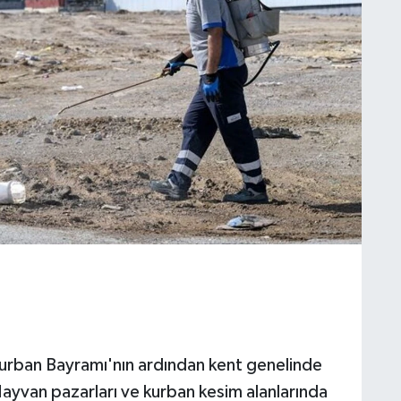
 Kurban Bayramı'nın ardından kent genelinde
 Hayvan pazarları ve kurban kesim alanlarında