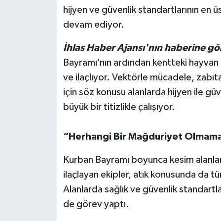
hijyen ve güvenlik standartlarının en üs
devam ediyor.
İhlas Haber Ajansı'nın haberine gö
Bayramı’nın ardından kentteki hayvan p
ve ilaçlıyor. Vektörle mücadele, zabıta
için söz konusu alanlarda hijyen ile gü
büyük bir titizlikle çalışıyor.
“Herhangi Bir Mağduriyet Olmamas
Kurban Bayramı boyunca kesim alanlar
ilaçlayan ekipler, atık konusunda da tüm
Alanlarda sağlık ve güvenlik standartla
de görev yaptı.