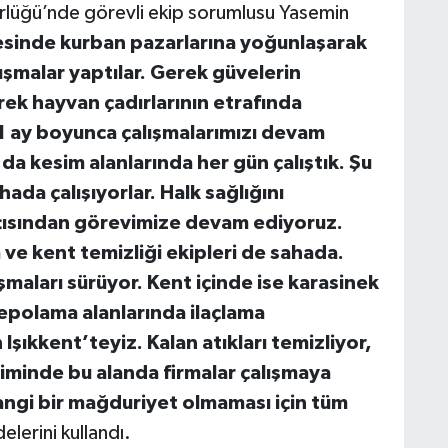
lüğü’nde görevli ekip sorumlusu Yasemin
esinde kurban pazarlarına yoğunlaşarak
lışmalar yaptılar. Gerek güvelerin
rek hayvan çadırlarının etrafında
1 ay boyunca çalışmalarımızı devam
da kesim alanlarında her gün çalıştık. Şu
ada çalışıyorlar. Halk sağlığını
çısından görevimize devam ediyoruz.
ve kent temizliği ekipleri de sahada.
maları sürüyor. Kent içinde ise karasinek
depolama alanlarında ilaçlama
Işıkkent’teyiz. Kalan atıkları temizliyor,
iminde bu alanda firmalar çalışmaya
hangi bir mağduriyet olmaması için tüm
delerini kullandı.