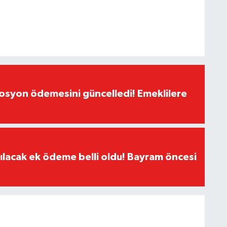
yon ödemesini güncelledi! Emeklilere
ılacak ek ödeme belli oldu! Bayram öncesi