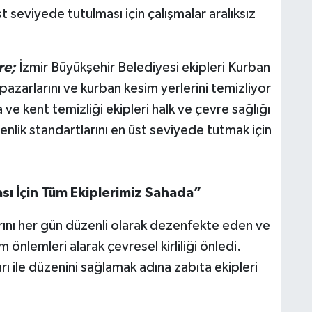
t seviyede tutulması için çalışmalar aralıksız
re;
İzmir Büyükşehir Belediyesi ekipleri Kurban
azarlarını ve kurban kesim yerlerini temizliyor
 ve kent temizliği ekipleri halk ve çevre sağlığı
venlik standartlarını en üst seviyede tutmak için
ı İçin Tüm Ekiplerimiz Sahada”
ını her gün düzenli olarak dezenfekte eden ve
 önlemleri alarak çevresel kirliliği önledi.
rı ile düzenini sağlamak adına zabıta ekipleri