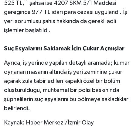
525 TL, 1 şahsa ise 4207 SKM 5/1 Maddesi
gereğince 977 TL idari para cezası uygulandı. İş
yeri sorumlusu şahıs hakkında da gerekli adli
işlemler başlatıldı.
Suç Eşyalarını Saklamak İçin Çukur Açmışlar
Ayrıca, iş yerinde yapılan detaylı aramada; kumar
oynanan masanın altında iş yeri zeminine çukur
açarak zula tabir edilen kapaklı özel bir bölüm
oluşturulduğu, muhtemel bir polis baskınında
şüphelilerin suç eşyalarını bu bölmeye sakladıkları
belirlendi.
Kaynak: Haber Merkezi/İzmir Olay