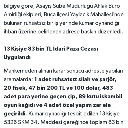
bilgiye göre, Asayiş Şube Müdürlüğü Ahlak Büro
Amirliği ekipleri, Buca ilçesi Yaylacık Mahallesi’nde
bulunan ruhsatsız bir iş yerinde kumar oynandığı
ihbarı üzerine belirlenen adrese baskın düzenledi.
13 Kişiye 83 bin TL İdari Paza Cezası
Uygulandı
Mahkemeden alınan karar sonucu adreste yapılan
aramalarda;
1 adet ruhsatsız silah ve şarjör,
20 fişek, 47 bin 200 TL ve 100 dolar, 483
adet para yerine geçen çip, 89 kutu iskambil
oyun kağıdı ve 4 adet özel yapım zar ele
geçirildi.
Kumar oynadığı tespit edilen 13 kişiye
5326 SKM 34. Maddesi gereğince toplam 83 bin