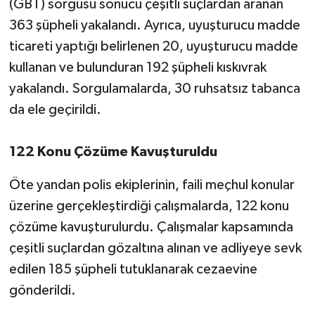
(GBT) sorgusu sonucu çeşitli suçlardan aranan
363 şüpheli yakalandı. Ayrıca, uyuşturucu madde
ticareti yaptığı belirlenen 20, uyuşturucu madde
kullanan ve bulunduran 192 şüpheli kıskıvrak
yakalandı. Sorgulamalarda, 30 ruhsatsız tabanca
da ele geçirildi.
122 Konu Çözüme Kavuşturuldu
Öte yandan polis ekiplerinin, faili meçhul konular
üzerine gerçekleştirdiği çalışmalarda, 122 konu
çözüme kavuşturulurdu. Çalışmalar kapsamında
çeşitli suçlardan gözaltına alınan ve adliyeye sevk
edilen 185 şüpheli tutuklanarak cezaevine
gönderildi.