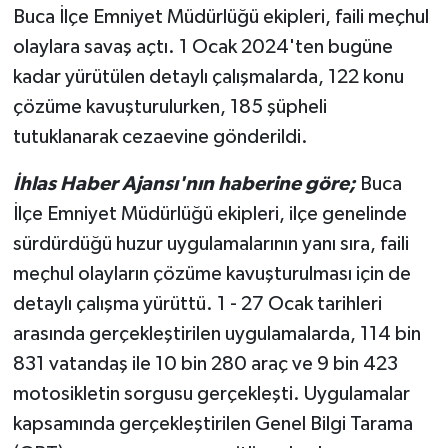
Buca İlçe Emniyet Müdürlüğü ekipleri, faili meçhul
olaylara savaş açtı. 1 Ocak 2024'ten bugüne
kadar yürütülen detaylı çalışmalarda, 122 konu
çözüme kavuşturulurken, 185 şüpheli
tutuklanarak cezaevine gönderildi.
İhlas Haber Ajansı'nın haberine göre;
Buca
İlçe Emniyet Müdürlüğü ekipleri, ilçe genelinde
sürdürdüğü huzur uygulamalarının yanı sıra, faili
meçhul olayların çözüme kavuşturulması için de
detaylı çalışma yürüttü. 1 - 27 Ocak tarihleri
arasında gerçekleştirilen uygulamalarda, 114 bin
831 vatandaş ile 10 bin 280 araç ve 9 bin 423
motosikletin sorgusu gerçekleşti. Uygulamalar
kapsamında gerçekleştirilen Genel Bilgi Tarama