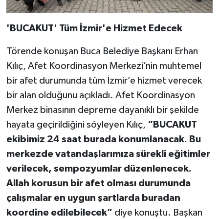
'BUCAKUT' Tüm İzmir'e Hizmet Edecek
Törende konuşan Buca Belediye Başkanı Erhan
Kılıç, Afet Koordinasyon Merkezi’nin muhtemel
bir afet durumunda tüm İzmir’e hizmet verecek
bir alan olduğunu açıkladı. Afet Koordinasyon
Merkez binasının depreme dayanıklı bir şekilde
hayata geçirildiğini söyleyen Kılıç,
“BUCAKUT
ekibimiz 24 saat burada konumlanacak. Bu
merkezde vatandaşlarımıza sürekli eğitimler
verilecek, sempozyumlar düzenlenecek.
Allah korusun bir afet olması durumunda
çalışmalar en uygun şartlarda buradan
koordine edilebilecek”
diye konuştu. Başkan