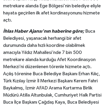
metrekare alanda Ege Bölgesi'nin belediye eliyle
hayata geçirilen ilk afet kordinasyonunu hizmete
açtı.
İhlas Haber Ajansı'nın haberine göre;
Buca
Belediyesi, yaşanacak herhangi bir afet
durumunda daha hızlı koordine olabilmek
amacıyla Yıldız Mahallesi’nde 7 bin 500
metrekare alanda kurduğu Afet Koordinasyon
Merkezi’ni düzenlenen törenle hizmete açtı.
Açılış törenine Buca Belediye Başkanı Erhan Kılıç,
Türk Kızılay İzmir İl Merkezi Başkanı Kerem Fahri
Baykalmış, İzmir AFAD Arama Kurtarma Birlik
Müdürü Atilla Altunbulak, Cumhuriyet Halk Partisi
Buca İlçe Başkanı Çağdaş Kaya, Buca Belediyesi