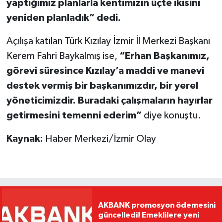
yaptığımız planlarla kentimizin üçte ikisini
yeniden planladık” dedi.
Açılışa katılan Türk Kızılay İzmir İl Merkezi Başkanı
Kerem Fahri Baykalmış ise,
“Erhan Başkanımız,
görevi süresince Kızılay’a maddi ve manevi
destek vermiş bir başkanımızdır, bir yerel
yöneticimizdir. Buradaki çalışmaların hayırlar
getirmesini temenni ederim”
diye konuştu.
Kaynak:
Haber Merkezi/İzmir Olay
AKBANK promosyon ödemesini
güncelledi! Emeklilere yeni