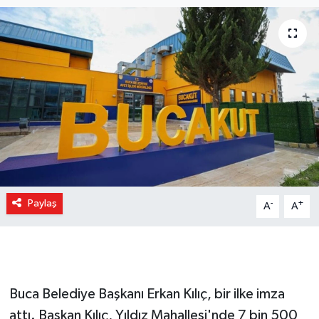
Paylaş
-
+
A
A
Buca Belediye Başkanı Erkan Kılıç, bir ilke imza
attı. Başkan Kılıç, Yıldız Mahallesi'nde 7 bin 500