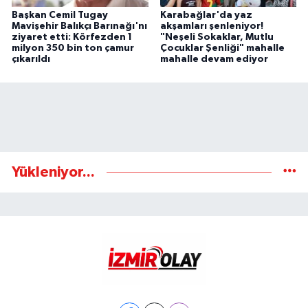
Başkan Cemil Tugay
Karabağlar'da yaz
Mavişehir Balıkçı Barınağı'nı
akşamları şenleniyor!
ziyaret etti: Körfezden 1
"Neşeli Sokaklar, Mutlu
milyon 350 bin ton çamur
Çocuklar Şenliği" mahalle
çıkarıldı
mahalle devam ediyor
Yükleniyor...