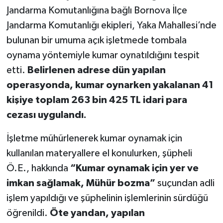
Jandarma Komutanlığına bağlı Bornova İlçe
Jandarma Komutanlığı ekipleri, Yaka Mahallesi’nde
bulunan bir umuma açık işletmede tombala
oynama yöntemiyle kumar oynatıldığını tespit
etti.
Belirlenen adrese dün yapılan
operasyonda, kumar oynarken yakalanan 41
kişiye toplam 263 bin 425 TL idari para
cezası uygulandı.
İşletme mühürlenerek kumar oynamak için
kullanılan materyallere el konulurken, şüpheli
Ö.E., hakkında
“Kumar oynamak için yer ve
imkan sağlamak, Mühür bozma”
suçundan adli
işlem yapıldığı ve şüphelinin işlemlerinin sürdüğü
öğrenildi.
Öte yandan, yapılan