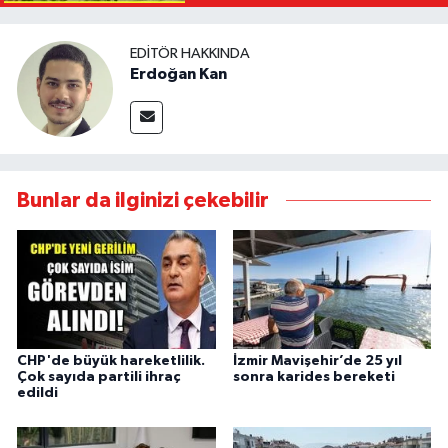
EDITÖR HAKKINDA
Erdoğan Kan
Bunlar da ilginizi çekebilir
CHP'de büyük hareketlilik.
İzmir Mavişehir’de 25 yıl
Çok sayıda partili ihraç
sonra karides bereketi
edildi