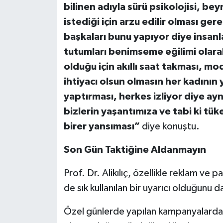
bilinen adıyla sürü psikolojisi, bey
istediği için arzu edilir olması ger
başkaları bunu yapıyor diye insanlar
tutumları benimseme eğilimi olarak
olduğu için akıllı saat takması, mo
ihtiyacı olsun olmasın her kadının
yaptırması, herkes izliyor diye ayn
bizlerin yaşantımıza ve tabi ki tü
birer yansıması”
diye konuştu.
Son Gün Taktiğine Aldanmayın
Prof. Dr. Alikılıç, özellikle reklam ve 
de sık kullanılan bir uyarıcı olduğunu d
Özel günlerde yapılan kampanyalarda, k