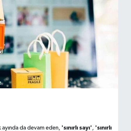
cak ayında da devam eden,
'sınırlı sayı'
,
'sınırlı