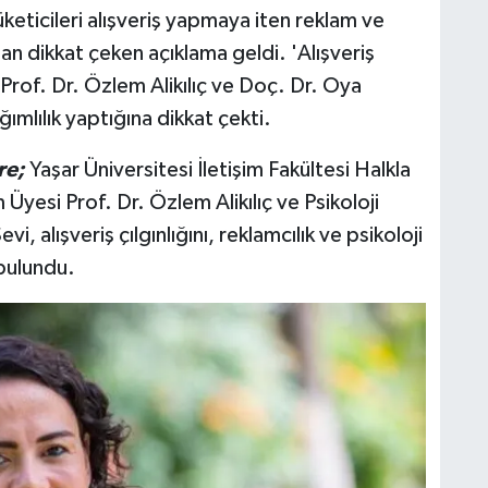
üketicileri alışveriş yapmaya iten reklam ve
an dikkat çeken açıklama geldi. 'Alışveriş
n Prof. Dr. Özlem Alikılıç ve Doç. Dr. Oya
ımlılık yaptığına dikkat çekti.
re;
Yaşar Üniversitesi İletişim Fakültesi Halkla
 Üyesi Prof. Dr. Özlem Alikılıç ve Psikoloji
 alışveriş çılgınlığını, reklamcılık ve psikoloji
bulundu.