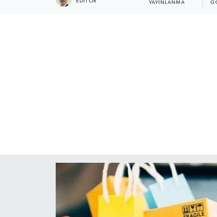
EDITÖR
YAYINLANMA
G