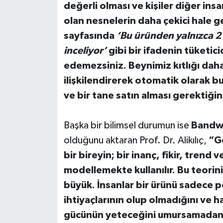
değerli olması ve kişiler diğer ins
olan nesnelerin daha çekici hale gel
sayfasında
‘Bu üründen yalnızca 2 
inceliyor’
gibi bir ifadenin tüketic
edemezsiniz. Beynimiz kıtlığı daha
ilişkilendirerek otomatik olarak 
ve bir tane satın alması gerektiği
Başka bir bilimsel durumun ise
Bandwa
olduğunu aktaran Prof. Dr. Alikılıç,
“Ge
bir bireyin; bir inanç, fikir, trend
modellemekte kullanılır. Bu teorini
büyük. İnsanlar bir ürünü sadece 
ihtiyaçlarının olup olmadığını ve
gücünün yeteceğini umursamadan s