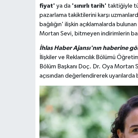
fiyat'
ya da
'sınırlı tarih'
taktiğiyle t
pazarlama takiktilerini karşı uzmanlard
bağılığın' ilişkin açıklamalarda buluna
Mortan Sevi, bitmeyen indirimlerin bağ
İhlas Haber Ajansı'nın haberine gö
İlişkiler ve Reklamcılık Bölümü Öğretim
Bölüm Başkanı Doç. Dr. Oya Mortan Sevi,
açısından değerlendirerek uyarılarda 