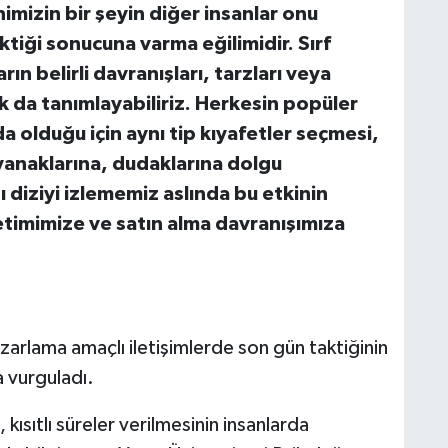
nimizin bir şeyin diğer insanlar onu
ektiği sonucuna varma eğilimidir. Sırf
ın belirli davranışları, tarzları veya
 da tanımlayabiliriz. Herkesin popüler
da olduğu için aynı tip kıyafetler seçmesi,
 yanaklarına, dudaklarına dolgu
ı diziyi izlememiz aslında bu etkinin
ketimimize ve satın alma davranışımıza
pazarlama amaçlı iletişimlerde son gün taktiğinin
a vurguladı.
ısıtlı süreler verilmesinin insanlarda