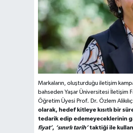
Markaların, oluşturduğu iletişim kampa
bahseden Yaşar Üniversitesi İletişim Fa
Öğretim Üyesi Prof. Dr. Özlem Alikılı
olarak, hedef kitleye kısıtlı bir s
tedarik edip edemeyeceklerinin g
fiyat’
,
‘sınırlı tarih’
taktiği ile kulla