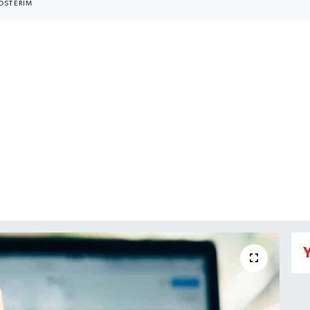
ÖSTERIM
Y