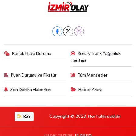
Konak Hava Durumu
Konak Trafik Yoğunluk
Haritası
Puan Durumu ve Fikstür
Tüm Manşetler
Son Dakika Haberleri
Haber Arşivi
RSS
Copyright © 2023. Her hakkı saklıdır.
Haber Yazılımı:
TE Bilişim