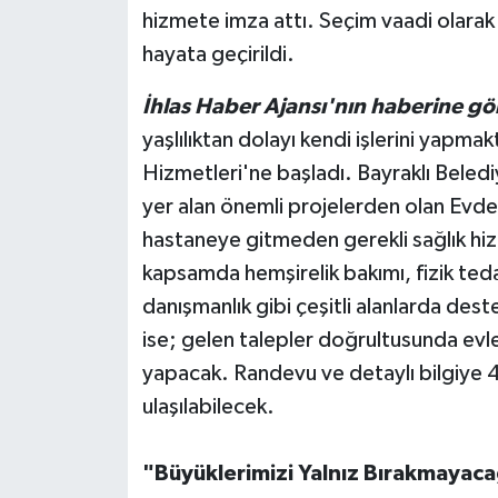
hizmete imza attı. Seçim vaadi olarak
hayata geçirildi.
İhlas Haber Ajansı'nın haberine gö
yaşlılıktan dolayı kendi işlerini yapma
Hizmetleri'ne başladı. Bayraklı Beledi
yer alan önemli projelerden olan Evde 
hastaneye gitmeden gerekli sağlık hizm
kapsamda hemşirelik bakımı, fizik tedavi
danışmanlık gibi çeşitli alanlarda deste
ise; gelen talepler doğrultusunda evle
yapacak. Randevu ve detaylı bilgiye
ulaşılabilecek.
"Büyüklerimizi Yalnız Bırakmayaca