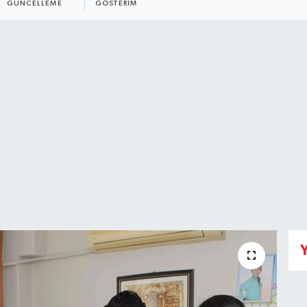
GÜNCELLEME
GÖSTERIM
Y