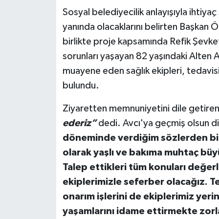
Sosyal belediyecilik anlayışıyla ihtiya
yanında olacaklarını belirten Başkan Ön
birlikte proje kapsamında Refik Şevke
sorunları yaşayan 82 yaşındaki Alten A
muayene eden sağlık ekipleri, tedavisi
bulundu.
Ziyaretten memnuniyetini dile getiren
ederiz”
dedi. Avcı'ya geçmiş olsun d
döneminde verdiğim sözlerden bir
olarak yaşlı ve bakıma muhtaç büy
Talep ettikleri tüm konuları değe
ekiplerimizle seferber olacağız. T
onarım işlerini de ekiplerimiz yeri
yaşamlarını idame ettirmekte zorl