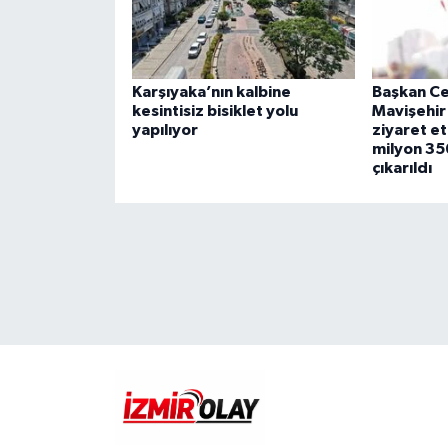
Karşıyaka’nın kalbine
Başkan Ce
kesintisiz bisiklet yolu
Mavişehir 
yapılıyor
ziyaret et
milyon 35
çıkarıldı