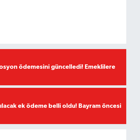
yon ödemesini güncelledi! Emeklilere
ılacak ek ödeme belli oldu! Bayram öncesi