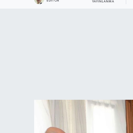
EDITÖR
YAYINLANMA