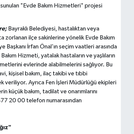
 sunulan "Evde Bakım Hizmetleri" projesi
re;
Bayraklı Belediyesi, hastalıktan veya
kta zorlanan ilçe sakinlerine yönelik Evde Bakım
ye Başkanı İrfan Önal'ın seçim vaatleri arasında
Bakım Hizmeti, yatalak hastaların ve yaşlıların
etlerini evlerinde alabilmelerini sağlıyor. Bu
, kişisel bakım, ilaç takibi ve tıbbi
k veriliyor. Ayrıca Fen İşleri Müdürlüğü ekipleri
rin küçük bakım, tadilat ve onarımlarını
 477 20 00 telefon numarasından
ğız"