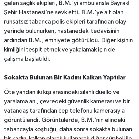
gelen sağlık ekipleri, B.M.'yi ambulansla Bayraklı
Şehir Hastanesi'ne sevk etti. B.M.'ye ait olan
ruhsatsız tabanca polis ekipleri tarafından olay
yerinde bulunurken, hastanedeki tedavisinin
ardından B.M., emniyete götürüldü. Diğer kişinin
kimliğini tespit etmek ve yakalamak için de
çalışma başlatıldı.
Sokakta Bulunan Bir Kadını Kalkan Yaptılar
Öte yandan iki kişi arasındaki silahlı düello ve
yaralama anı, çevredeki güvenlik kamerası ve bir
vatandaş tarafından cep telefonu kamerasıyla
görüntülendi. Görüntülerde, B.M.'nin elindeki
tabancayla koştuğu, daha sonra sokakta bulunan
bir kadını kalkan olarak kullanarak diğer şüpheli ile