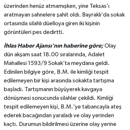
üzerinden henüz atmamışken, yine Teksas'ı
aratmayan sahnelere şahit oldı. Bayraklı'da sokak
ortasında silahlı düelloya giren iki kişinin
görüntüleri pes dedirtti.
İhlas Haber Ajansı'nın haberine göre;
Olay
dün akşam saat 18.00 sıralarında, Adalet
Mahallesi 1593/9 Sokak'ta meydana geldi.
Edinilen bilgiye göre, B.M. ile kimliği tespit
edilemeyen bir kişi arasında sokakta tartışma
başladı. Tartışmanın büyüyerek kavgaya
dönüşmesi sonucunda silahlar çekildi. Kimliği
tespit edilemeyen kişi, B.M.'ye tabancayla ateş
ederek bacağından yaraladı ve olay yerinden
kaçtı. Durumun bildirilmesi üzerine olay yerine