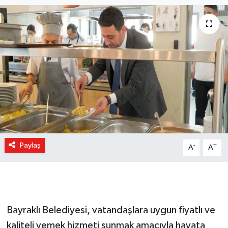
Paylaş
-
+
A
A
Bayraklı Belediyesi, vatandaşlara uygun fiyatlı ve
kaliteli yemek hizmeti sunmak amacıyla hayata