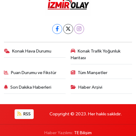
Konak Hava Durumu
Konak Trafik Yoğunluk
Haritası
Puan Durumu ve Fikstür
Tüm Manşetler
Son Dakika Haberleri
Haber Arşivi
RSS
Copyright © 2023. Her hakkı saklıdır.
Haber Yazılımı:
TE Bilişim