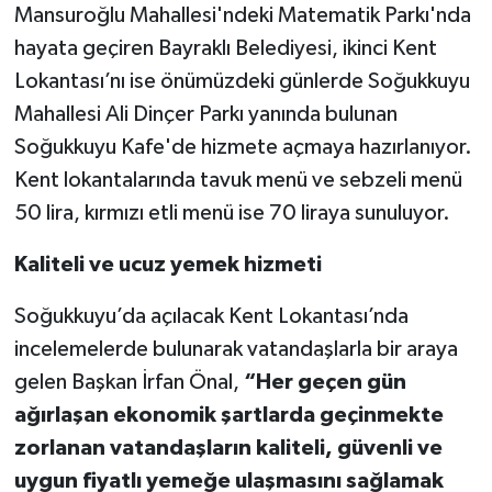
Mansuroğlu Mahallesi'ndeki Matematik Parkı'nda
hayata geçiren Bayraklı Belediyesi, ikinci Kent
Lokantası’nı ise önümüzdeki günlerde Soğukkuyu
Mahallesi Ali Dinçer Parkı yanında bulunan
Soğukkuyu Kafe'de hizmete açmaya hazırlanıyor.
Kent lokantalarında tavuk menü ve sebzeli menü
50 lira, kırmızı etli menü ise 70 liraya sunuluyor.
Kaliteli ve ucuz yemek hizmeti
Soğukkuyu’da açılacak Kent Lokantası’nda
incelemelerde bulunarak vatandaşlarla bir araya
gelen Başkan İrfan Önal,
“Her geçen gün
ağırlaşan ekonomik şartlarda geçinmekte
zorlanan vatandaşların kaliteli, güvenli ve
uygun fiyatlı yemeğe ulaşmasını sağlamak