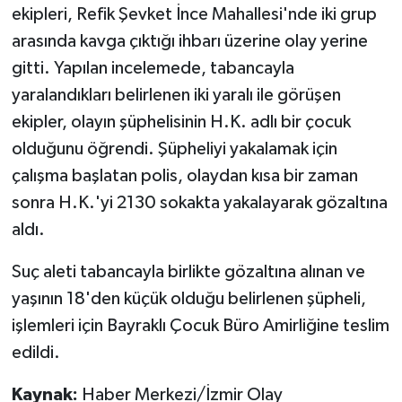
ekipleri, Refik Şevket İnce Mahallesi'nde iki grup
arasında kavga çıktığı ihbarı üzerine olay yerine
gitti. Yapılan incelemede, tabancayla
yaralandıkları belirlenen iki yaralı ile görüşen
ekipler, olayın şüphelisinin H.K. adlı bir çocuk
olduğunu öğrendi. Şüpheliyi yakalamak için
çalışma başlatan polis, olaydan kısa bir zaman
sonra H.K.'yi 2130 sokakta yakalayarak gözaltına
aldı.
Suç aleti tabancayla birlikte gözaltına alınan ve
yaşının 18'den küçük olduğu belirlenen şüpheli,
işlemleri için Bayraklı Çocuk Büro Amirliğine teslim
edildi.
Kaynak:
Haber Merkezi/İzmir Olay