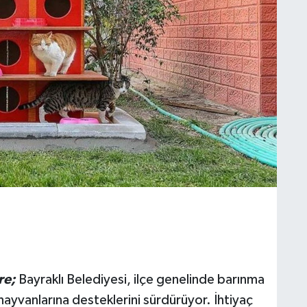
re;
Bayraklı Belediyesi, ilçe genelinde barınma
ayvanlarına desteklerini sürdürüyor. İhtiyaç