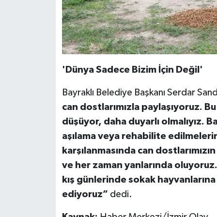
'Dünya Sadece Bizim İçin Değil'
Bayraklı Belediye Başkanı Serdar Sand
can dostlarımızla paylaşıyoruz. B
düşüyor, daha duyarlı olmalıyız. Ba
aşılama veya rehabilite edilmeleri
karşılanmasında can dostlarımızın 
ve her zaman yanlarında oluyoruz. 
kış günlerinde sokak hayvanların
ediyoruz”
dedi.