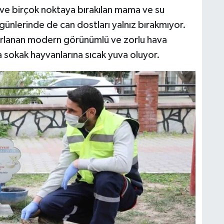
i ve birçok noktaya bırakılan mama ve su
günlerinde de can dostları yalnız bırakmıyor.
arlanan modern görünümlü ve zorlu hava
a sokak hayvanlarına sıcak yuva oluyor.