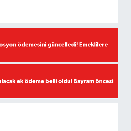
yon ödemesini güncelledi! Emeklilere
ılacak ek ödeme belli oldu! Bayram öncesi