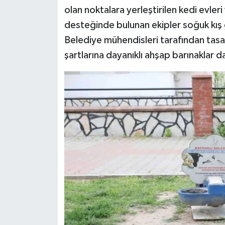
olan noktalara yerleştirilen kedi evler
desteğinde bulunan ekipler soğuk kış 
Belediye mühendisleri tarafından tas
şartlarına dayanıklı ahşap barınaklar d