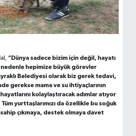
al,
“Dünya sadece bizim için değil, hayatı
u nedenle hepimize büyük görevler
yraklı Belediyesi olarak biz gerek tedavi,
nde gerekse mama ve su ihtiyaçlarının
hayatlarını kolaylaştıracak adımlar atıyor
Tüm yurttaşlarımızı da özellikle bu soğuk
a sahip çıkmaya, destek olmaya davet