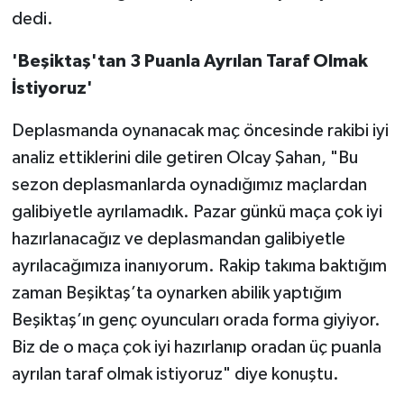
dedi.
'Beşiktaş'tan 3 Puanla Ayrılan Taraf Olmak
İstiyoruz'
Deplasmanda oynanacak maç öncesinde rakibi iyi
analiz ettiklerini dile getiren Olcay Şahan, "Bu
sezon deplasmanlarda oynadığımız maçlardan
galibiyetle ayrılamadık. Pazar günkü maça çok iyi
hazırlanacağız ve deplasmandan galibiyetle
ayrılacağımıza inanıyorum. Rakip takıma baktığım
zaman Beşiktaş’ta oynarken abilik yaptığım
Beşiktaş’ın genç oyuncuları orada forma giyiyor.
Biz de o maça çok iyi hazırlanıp oradan üç puanla
ayrılan taraf olmak istiyoruz" diye konuştu.