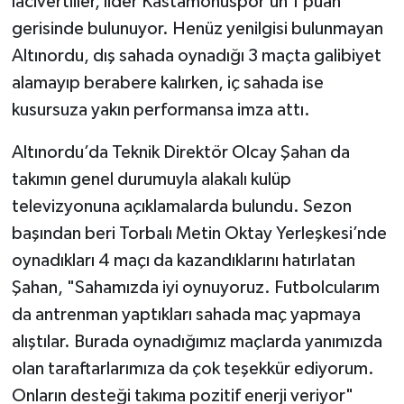
lacivertliler, lider Kastamonuspor’un 1 puan
gerisinde bulunuyor. Henüz yenilgisi bulunmayan
Altınordu, dış sahada oynadığı 3 maçta galibiyet
alamayıp berabere kalırken, iç sahada ise
kusursuza yakın performansa imza attı.
Altınordu’da Teknik Direktör Olcay Şahan da
takımın genel durumuyla alakalı kulüp
televizyonuna açıklamalarda bulundu. Sezon
başından beri Torbalı Metin Oktay Yerleşkesi’nde
oynadıkları 4 maçı da kazandıklarını hatırlatan
Şahan, "Sahamızda iyi oynuyoruz. Futbolcularım
da antrenman yaptıkları sahada maç yapmaya
alıştılar. Burada oynadığımız maçlarda yanımızda
olan taraftarlarımıza da çok teşekkür ediyorum.
Onların desteği takıma pozitif enerji veriyor"