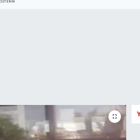
ÖSTERIM
Y