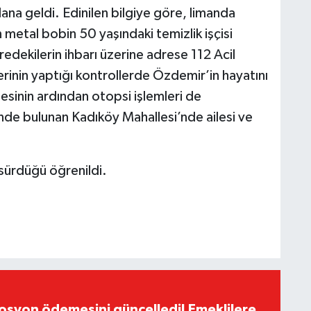
na geldi. Edinilen bilgiye göre, limanda
metal bobin 50 yaşındaki temizlik işçisi
dekilerin ihbarı üzerine adrese 112 Acil
plerinin yaptığı kontrollerde Özdemir’in hayatını
mesinin ardından otopsi işlemleri de
e bulunan Kadıköy Mahallesi’nde ailesi ve
 sürdüğü öğrenildi.
yon ödemesini güncelledi! Emeklilere