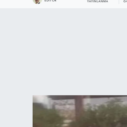
EDITÖR
YAYINLANMA
G