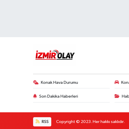
Konak Hava Durumu
Kona
Son Dakika Haberleri
Hab
RSS
Copyright © 2023. Her hakkı saklıdır.