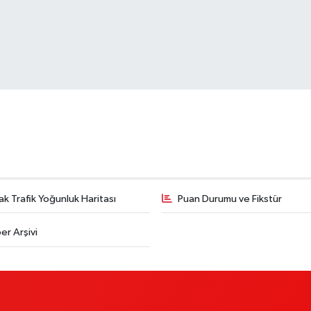
k Trafik Yoğunluk Haritası
Puan Durumu ve Fikstür
er Arşivi