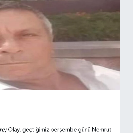
re;
Olay, geçtiğimiz perşembe günü Nemrut