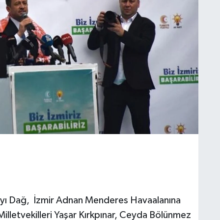
ayı Dağ, İzmir Adnan Menderes Havaalanına
 Milletvekilleri Yaşar Kırkpınar, Ceyda Bölünmez