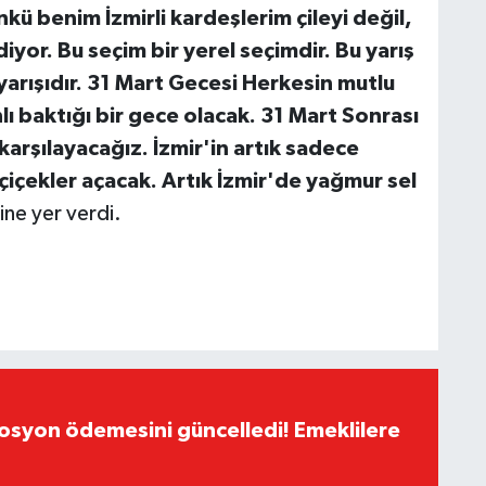
kü benim İzmirli kardeşlerim çileyi değil,
diyor. Bu seçim bir yerel seçimdir. Bu yarış
 yarışıdır. 31 Mart Gecesi Herkesin mutlu
 baktığı bir gece olacak. 31 Mart Sonrası
karşılayacağız. İzmir'in artık sadece
çiçekler açacak. Artık İzmir'de yağmur sel
ne yer verdi.
yon ödemesini güncelledi! Emeklilere